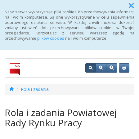
Menu
Nasz serwis wykorzystuje pliki cookies do przechowywania informacji
na Twoim komputerze. Są one wykorzystywane w celu zapewnienia
poprawnego działania serwisu. W każdej chwili możesz dokonać
Biuletyn Informacji
zmiany ustawień dot. przechowywania plików cookies w Twojej
przeglądarce. Korzystając z serwisu wyrażasz zgodę na
Publicznej Urzędu Pracy
przechowywanie
plików cookies
na Twoim komputerze.
Rola i zadania
Rola i zadania Powiatowej
Rady Rynku Pracy