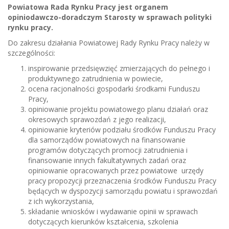
Powiatowa Rada Rynku Pracy jest organem
opiniodawczo-doradczym Starosty w sprawach polityki
rynku pracy.
Do zakresu działania Powiatowej Rady Rynku Pracy należy w
szczególności:
inspirowanie przedsięwzięć zmierzających do pełnego i
produktywnego zatrudnienia w powiecie,
ocena racjonalności gospodarki środkami Funduszu
Pracy,
opiniowanie projektu powiatowego planu działań oraz
okresowych sprawozdań z jego realizacji,
opiniowanie kryteriów podziału środków Funduszu Pracy
dla samorządów powiatowych na finansowanie
programów dotyczących promocji zatrudnienia i
finansowanie innych fakultatywnych zadań oraz
opiniowanie opracowanych przez powiatowe urzędy
pracy propozycji przeznaczenia środków Funduszu Pracy
będących w dyspozycji samorządu powiatu i sprawozdań
z ich wykorzystania,
składanie wniosków i wydawanie opinii w sprawach
dotyczących kierunków kształcenia, szkolenia