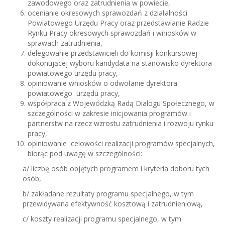
zawodowego oraz zatrudnienia w powiecie,
ocenianie okresowych sprawozdań z działalności
Powiatowego Urzędu Pracy oraz przedstawianie Radzie
Rynku Pracy okresowych sprawozdań i wniosków w
sprawach zatrudnienia,
delegowanie przedstawicieli do komisji konkursowej
dokonującej wyboru kandydata na stanowisko dyrektora
powiatowego urzędu pracy,
opiniowanie wniosków o odwołanie dyrektora
powiatowego urzędu pracy,
współpraca z Wojewódzką Radą Dialogu Społecznego, w
szczególności w zakresie inicjowania programów i
partnerstw na rzecz wzrostu zatrudnienia i rozwoju rynku
pracy,
opiniowanie celowości realizacji programów specjalnych,
biorąc pod uwagę w szczególności:
a/ liczbę osób objętych programem i kryteria doboru tych
osób,
b/ zakładane rezultaty programu specjalnego, w tym
przewidywana efektywność kosztową i zatrudnieniową,
c/ koszty realizacji programu specjalnego, w tym