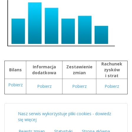
Rachunek
Informacja
Zestawienie
Bilans
zysków
dodatkowa
zmian
i strat
Pobierz
Pobierz
Pobierz
Pobierz
Nasz serwis wykorzystuje pliki cookies - dowiedz
się więcej
Rejestr zmian
Statystyki
Strona główna