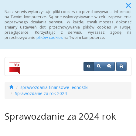
Menu
Nasz serwis wykorzystuje pliki cookies do przechowywania informacji
na Twoim komputerze. Są one wykorzystywane w celu zapewnienia
poprawnego działania serwisu. W każdej chwili możesz dokonać
Biuletyn Informacji
zmiany ustawień dot. przechowywania plików cookies w Twojej
przeglądarce. Korzystając z serwisu wyrażasz zgodę na
Publicznej Urzędu Pracy
przechowywanie
plików cookies
na Twoim komputerze.
sprawozdania finansowe jednostki
Sprawozdanie za rok 2024
Sprawozdanie za 2024 rok