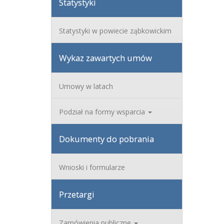
Statystyki
Statystyki w powiecie ząbkowickim
Wykaz zawartych umów
Umowy w latach
Podział na formy wsparcia
Dokumenty do pobrania
Wnioski i formularze
Przetargi
Zamówienia publiczne