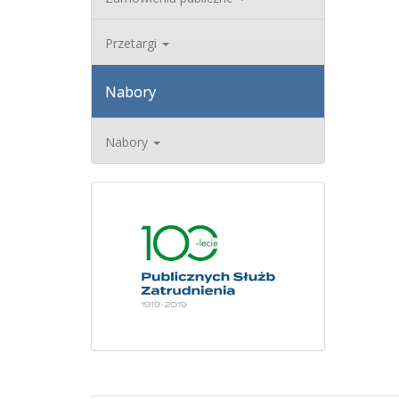
Przetargi
Nabory
Nabory