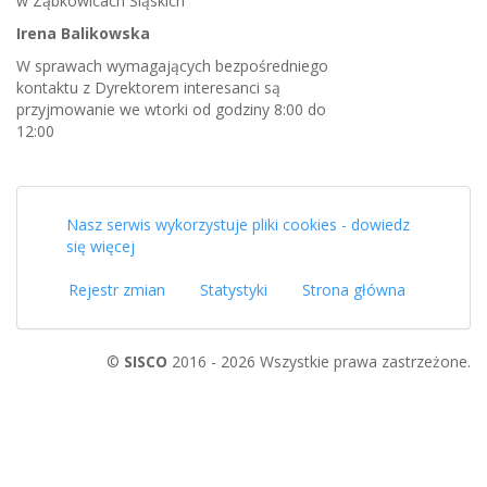
w Ząbkowicach Śląskich
Irena Balikowska
W sprawach wymagających bezpośredniego
kontaktu z Dyrektorem interesanci są
przyjmowanie we wtorki od godziny 8:00 do
12:00
Nasz serwis wykorzystuje pliki cookies - dowiedz
się więcej
Rejestr zmian
Statystyki
Strona główna
©
SISCO
2016 - 2026 Wszystkie prawa zastrzeżone.