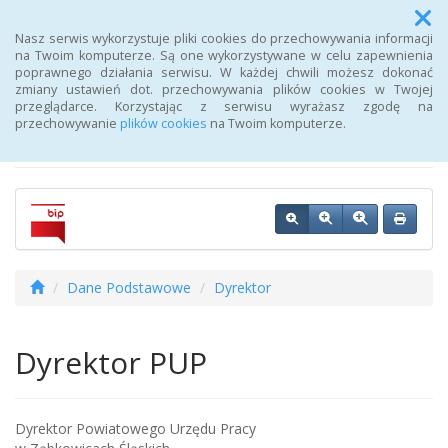
Menu
Nasz serwis wykorzystuje pliki cookies do przechowywania informacji
na Twoim komputerze. Są one wykorzystywane w celu zapewnienia
poprawnego działania serwisu. W każdej chwili możesz dokonać
Biuletyn Informacji
zmiany ustawień dot. przechowywania plików cookies w Twojej
przeglądarce. Korzystając z serwisu wyrażasz zgodę na
Publicznej Urzędu Pracy
przechowywanie
plików cookies
na Twoim komputerze.
Dane Podstawowe
Dyrektor
Dyrektor PUP
Dyrektor Powiatowego Urzędu Pracy