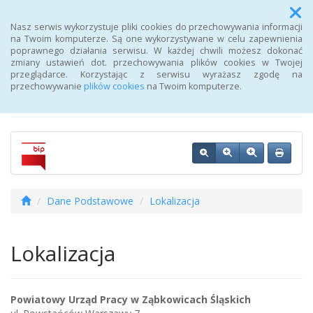
Menu
Nasz serwis wykorzystuje pliki cookies do przechowywania informacji
na Twoim komputerze. Są one wykorzystywane w celu zapewnienia
poprawnego działania serwisu. W każdej chwili możesz dokonać
Biuletyn Informacji
zmiany ustawień dot. przechowywania plików cookies w Twojej
przeglądarce. Korzystając z serwisu wyrażasz zgodę na
Publicznej Urzędu Pracy
przechowywanie
plików cookies
na Twoim komputerze.
Dane Podstawowe
Lokalizacja
Lokalizacja
Powiatowy Urząd Pracy w Ząbkowicach Śląskich