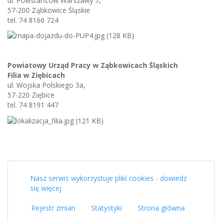
ul. Powstańców Warszawy 7,
57-200 Ząbkowice Śląskie
tel. 74 8166 724
Powiatowy Urząd Pracy w Ząbkowicach Śląskich
Filia w Ziębicach
ul. Wojska Polskiego 3a,
57-220 Ziębice
tel. 74 8191 447
Nasz serwis wykorzystuje pliki cookies - dowiedz
się więcej
Rejestr zmian
Statystyki
Strona główna