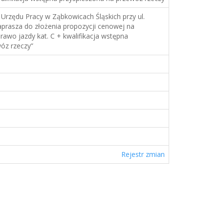
rzędu Pracy w Ząbkowicach Śląskich przy ul.
rasza do złożenia propozycji cenowej na
rawo jazdy kat. C + kwalifikacja wstępna
óz rzeczy”
Rejestr zmian