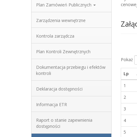
cenowej
Plan Zamówień Publicznych
Zarządzenia wewnętrzne
Załą
Kontrola zarządcza
Plan Kontroli Zewnętrznych
Pokaż
Dokumentacja przebiegu i efektów
kontroli
Lp
1
Deklaracja dostępności
2
Informacja ETR
3
Raport o stanie zapewnienia
4
dostępności
5