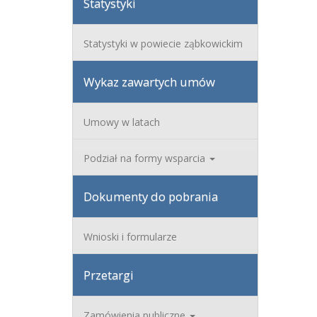
Statystyki
Statystyki w powiecie ząbkowickim
Wykaz zawartych umów
Umowy w latach
Podział na formy wsparcia
Dokumenty do pobrania
Wnioski i formularze
Przetargi
Zamówienia publiczne