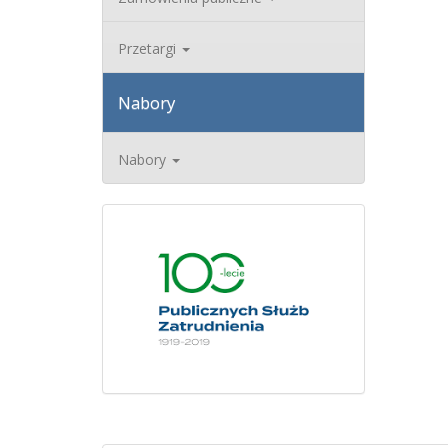
Przetargi
Nabory
Nabory