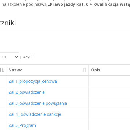
 na szkolenie pod nazwą
„Prawo jazdy kat. C + kwalifikacja ws
czniki
pozycji
Nazwa
Opis
Zal 1_propozycja_cenowa
Zal 2_oswiadczenie
Zal 3_oświadczenie powiązania
Zal 4_ oświadczenie sankcje
Zal 5_Program