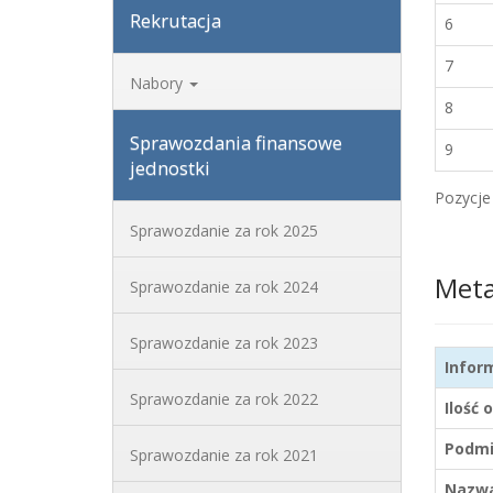
Rekrutacja
6
7
Nabory
8
Sprawozdania finansowe
9
jednostki
Pozycje 
Sprawozdanie za rok 2025
Met
Sprawozdanie za rok 2024
Sprawozdanie za rok 2023
Infor
Sprawozdanie za rok 2022
Ilość 
Podmi
Sprawozdanie za rok 2021
Nazwa