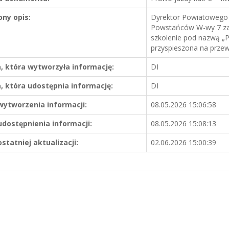
ony opis:
Dyrektor Powiatowego U
Powstańców W-wy 7 zap
szkolenie pod nazwą „P
przyspieszona na przew
, która wytworzyła informację:
DI
, która udostępnia informację:
DI
wytworzenia informacji:
08.05.2026 15:06:58
udostępnienia informacji:
08.05.2026 15:08:13
statniej aktualizacji:
02.06.2026 15:00:39