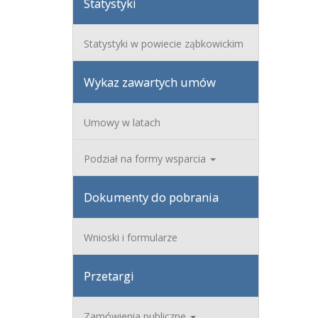
Statystyki
Statystyki w powiecie ząbkowickim
Wykaz zawartych umów
Umowy w latach
Podział na formy wsparcia
Dokumenty do pobrania
Wnioski i formularze
Przetargi
Zamówienia publiczne