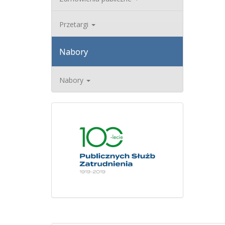
Przetargi
Nabory
Nabory