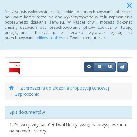
Menu
Nasz serwis wykorzystuje pliki cookies do przechowywania informacji
na Twoim komputerze. Są one wykorzystywane w celu zapewnienia
poprawnego działania serwisu. W każdej chwili możesz dokonać
Biuletyn Informacji
zmiany ustawień dot. przechowywania plików cookies w Twojej
przeglądarce. Korzystając z serwisu wyrażasz zgodę na
Publicznej Urzędu Pracy
przechowywanie
plików cookies
na Twoim komputerze.
Zaproszenia do złożenia propozycji cenowej
Zaproszenia
Spis dokumentów
1. Prawo jazdy kat. C + kwalifikacja wstępna przyspieszona
na przewóz rzeczy